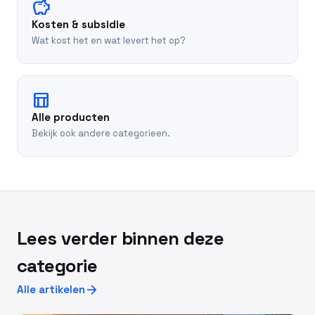
savings
Kosten & subsidie
Wat kost het en wat levert het op?
table_chart
Alle producten
Bekijk ook andere categorieen.
Lees verder binnen deze
categorie
arrow_forward
Alle artikelen