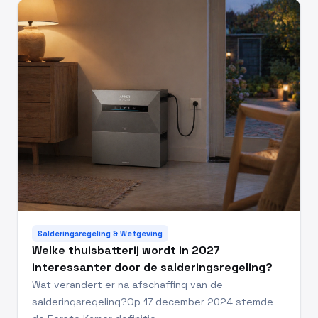
Salderingsregeling & Wetgeving
Welke thuisbatterij wordt in 2027
interessanter door de salderingsregeling?
Wat verandert er na afschaffing van de
salderingsregeling?Op 17 december 2024 stemde