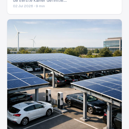
de Eerste Kamer definitie...
02 Jul 2026 · 9 min