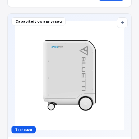
Capaciteit op aanvraag
add
Topkeuze