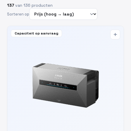
137
van 136 producten
Sorteren op
Capaciteit op aanvraag
add