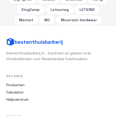
KingCamp
Latourreg
LETKIND
Marmot
MC
Mountain Hardwear
bestenthuisbatterij
bestenthuisbatterij.nl - inzichten en gidsen over
thuisbatterijen voor Nederlandse huishoudens
BRONNEN
Producten
Calculator
Helpcentrum