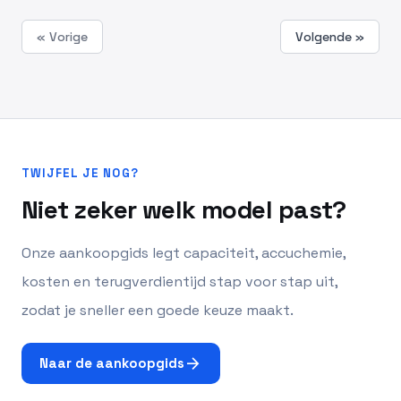
« Vorige
Volgende »
TWIJFEL JE NOG?
Niet zeker welk model past?
Onze aankoopgids legt capaciteit, accuchemie,
kosten en terugverdientijd stap voor stap uit,
zodat je sneller een goede keuze maakt.
arrow_forward
Naar de aankoopgids