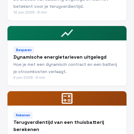
betekent voor je terugverdientijd.
12 juni 2026 · 6 min
show_chart
Besparen
Dynamische energietarieven uitgelegd
Hoe je met een dynamisch contract en een batterij
je stroomkosten verlaagt.
4 juni 2026 · 8 min
calculate
Rekenen
Terugverdientijd van een thuisbatterij
berekenen