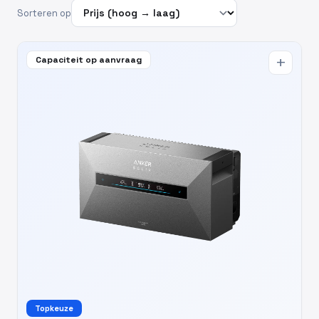
Sorteren op
Capaciteit op aanvraag
add
Topkeuze