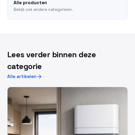
Alle producten
Bekijk ook andere categorieen.
Lees verder binnen deze
categorie
arrow_forward
Alle artikelen