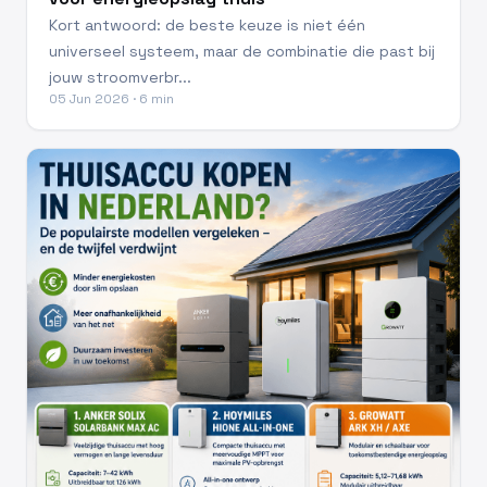
Kort antwoord: de beste keuze is niet één
universeel systeem, maar de combinatie die past bij
jouw stroomverbr...
05 Jun 2026 · 6 min