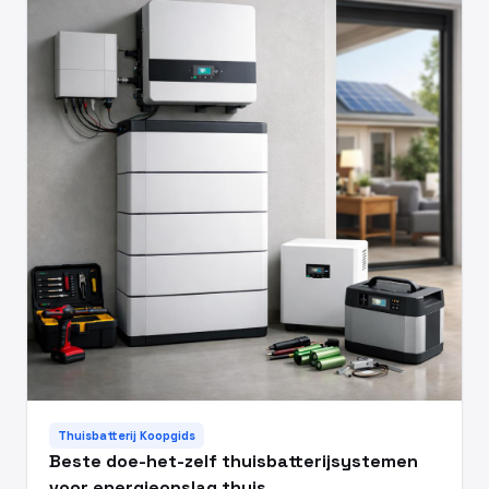
Thuisbatterij Koopgids
Beste doe-het-zelf thuisbatterijsystemen
voor energieopslag thuis