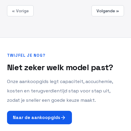
« Vorige
Volgende »
TWIJFEL JE NOG?
Niet zeker welk model past?
Onze aankoopgids legt capaciteit, accuchemie,
kosten en terugverdientijd stap voor stap uit,
zodat je sneller een goede keuze maakt.
arrow_forward
Naar de aankoopgids