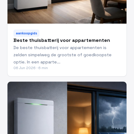
aankoopgids
Beste thuisbatterij voor appartementen
De beste thuisbatterij voor appartementen is
zelden simpelweg de grootste of goedkoopste
optie. In een apparte...
06 Jun 2026 · 6 min