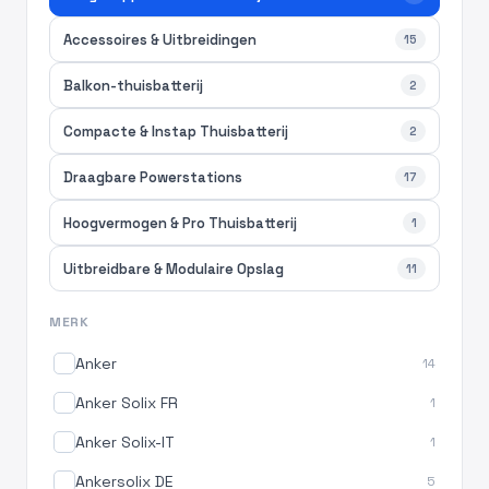
Accessoires & Uitbreidingen
15
Balkon-thuisbatterij
2
Compacte & Instap Thuisbatterij
2
Draagbare Powerstations
17
Hoogvermogen & Pro Thuisbatterij
1
Uitbreidbare & Modulaire Opslag
11
MERK
Anker
14
Anker Solix FR
1
Anker Solix-IT
1
Ankersolix DE
5