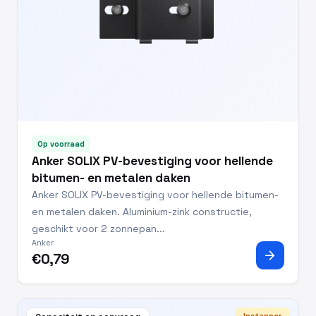
Op voorraad
Anker SOLIX PV-bevestiging voor hellende
bitumen- en metalen daken
Anker SOLIX PV-bevestiging voor hellende bitumen-
en metalen daken. Aluminium-zink constructie,
geschikt voor 2 zonnepan...
Anker
arrow_forward
€0,79