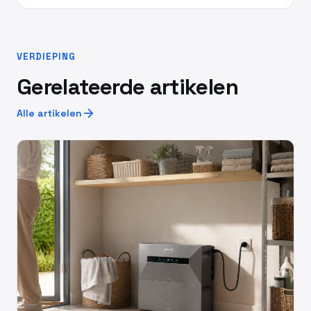
VERDIEPING
Gerelateerde artikelen
arrow_forward
Alle artikelen