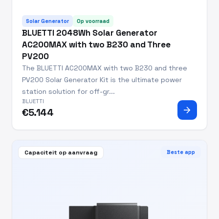
Solar Generator
Op voorraad
BLUETTI 2048Wh Solar Generator
AC200MAX with two B230 and Three
PV200
The BLUETTI AC200MAX with two B230 and three
PV200 Solar Generator Kit is the ultimate power
station solution for off-gr...
BLUETTI
arrow_forward
€5.144
Capaciteit op aanvraag
Beste app