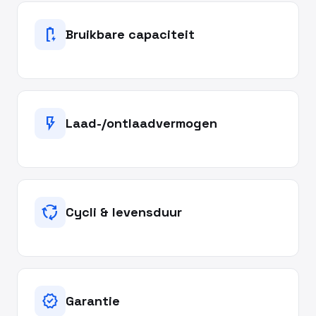
battery_charging_full
Bruikbare capaciteit
flash_on
Laad-/ontlaadvermogen
cycle
Cycli & levensduur
verified
Garantie