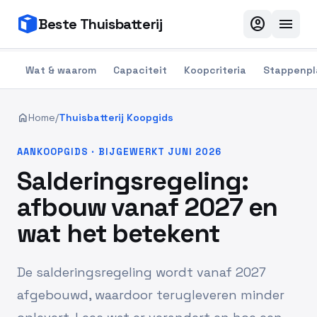
account_circle
menu
Beste Thuisbatterij
Wat & waarom
Capaciteit
Koopcriteria
Stappenpl
home
Home
/
Thuisbatterij Koopgids
AANKOOPGIDS · BIJGEWERKT JUNI 2026
Salderingsregeling:
afbouw vanaf 2027 en
wat het betekent
De salderingsregeling wordt vanaf 2027
afgebouwd, waardoor terugleveren minder