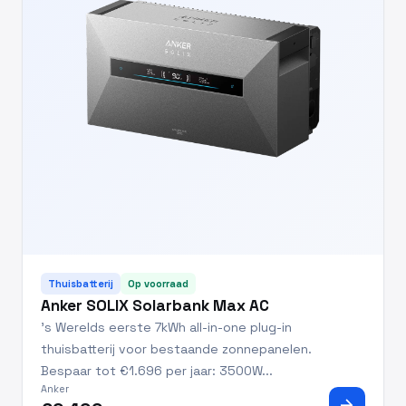
Thuisbatterij
Op voorraad
Anker SOLIX Solarbank Max AC
’s Werelds eerste 7kWh all-in-one plug-in
thuisbatterij voor bestaande zonnepanelen.
Bespaar tot €1.696 per jaar: 3500W...
Anker
arrow_forward