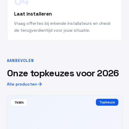
04
Laat installeren
Vraag offertes bij erkende installateurs en check
de terugverdientijd voor jouw situatie.
AANBEVOLEN
Onze topkeuzes voor 2026
arrow_forward
Alle producten
7kWh
Topkeuze