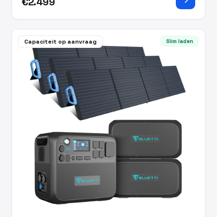
€2.499
Capaciteit op aanvraag
Slim laden