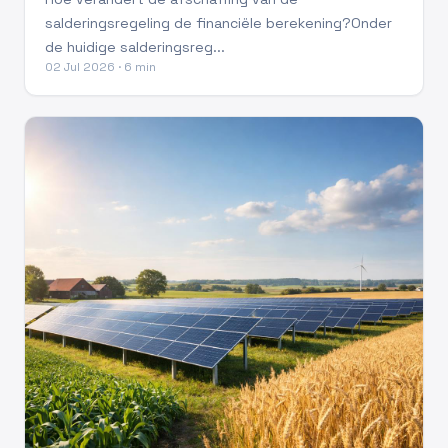
salderingsregeling de financiële berekening?Onder
de huidige salderingsreg...
02 Jul 2026 · 6 min