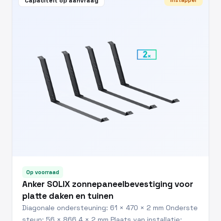
Capaciteit op aanvraag
Instapper
Op voorraad
Anker SOLIX zonnepaneelbevestiging voor
platte daken en tuinen
Diagonale ondersteuning: 61 × 470 × 2 mm Onderste
steun: 56 × 866,4 × 2 mm Plaats van installatie: