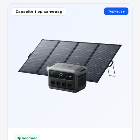
Capaciteit op aanvraag
Topkeuze
Op voorraad