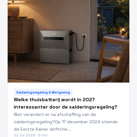
Salderingsregeling & Wetgeving
Welke thuisbatterij wordt in 2027
interessanter door de salderingsregeling?
Wat verandert er na afschaffing van de
salderingsregeling?Op 17 december 2024 stemde
de Eerste Kamer definitie...
02 Jul 2026 · 9 min