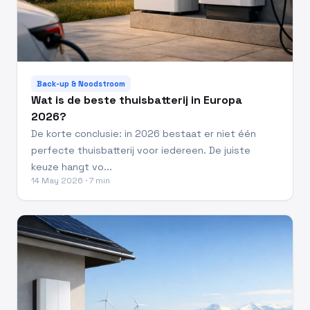
Back-up & Noodstroom
Wat is de beste thuisbatterij in Europa
2026?
De korte conclusie: in 2026 bestaat er niet één
perfecte thuisbatterij voor iedereen. De juiste
keuze hangt vo...
14 May 2026 · 7 min