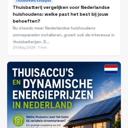
Thuisbatterij Koopgids
Thuisbatterij vergelijken voor Nederlandse
huishoudens: welke past het best bij jouw
behoeften?
Nu steeds meer Nederlandse huishoudens
zonnepanelen installeren, groeit ook de interesse in
thuisbatterijen. D...
29 May 2026 · 7 min