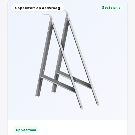
Capaciteit op aanvraag
Beste prijs
Op voorraad