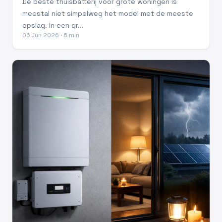
De beste thuisbatterij voor grote woningen is
meestal niet simpelweg het model met de meeste
opslag. In een gr...
06 Jun 2026 · 6 min