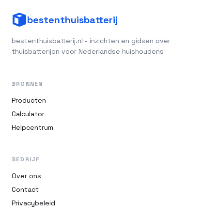
bestenthuisbatterij
bestenthuisbatterij.nl - inzichten en gidsen over
thuisbatterijen voor Nederlandse huishoudens
BRONNEN
Producten
Calculator
Helpcentrum
BEDRIJF
Over ons
Contact
Privacybeleid