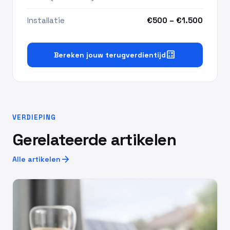
Installatie
€500 – €1.500
calculate
Bereken jouw terugverdientijd
VERDIEPING
Gerelateerde artikelen
arrow_forward
Alle artikelen