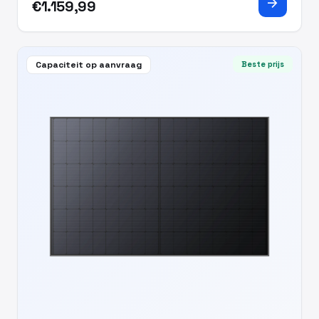
arrow_forward
€1.159,99
Capaciteit op aanvraag
Beste prijs