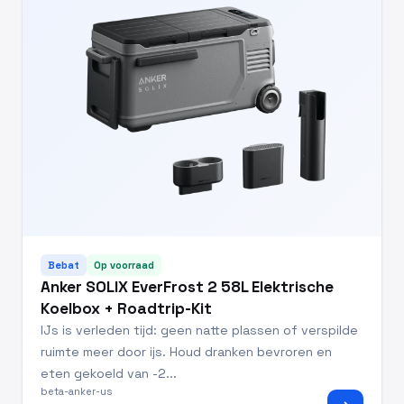
Bebat
Op voorraad
Anker SOLIX EverFrost 2 58L Elektrische
Koelbox + Roadtrip-Kit
IJs is verleden tijd: geen natte plassen of verspilde
ruimte meer door ijs. Houd dranken bevroren en
eten gekoeld van -2...
beta-anker-us