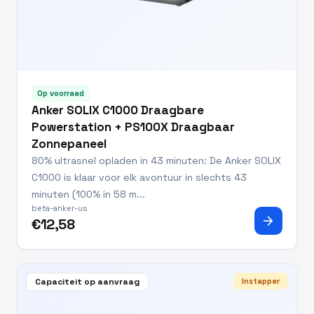
Op voorraad
Anker SOLIX C1000 Draagbare
Powerstation + PS100X Draagbaar
Zonnepaneel
80% ultrasnel opladen in 43 minuten: De Anker SOLIX
C1000 is klaar voor elk avontuur in slechts 43
minuten (100% in 58 m...
beta-anker-us
arrow_forward
€12,58
Capaciteit op aanvraag
Instapper