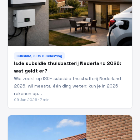
Subsidie, BTW & Belasting
Isde subsidie thuisbatterij Nederland 2026:
wat geldt er?
Wie zoekt op ISDE subsidie thuisbatterij Nederland
2026, wil meestal één ding weten: kun je in 2026
rekenen op...
09 Jun 2026 · 7 min