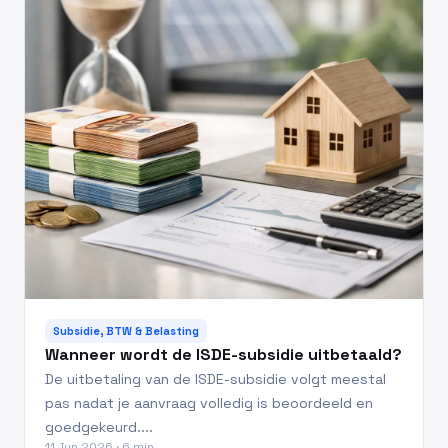
Subsidie, BTW & Belasting
Wanneer wordt de ISDE-subsidie uitbetaald?
De uitbetaling van de ISDE-subsidie volgt meestal
pas nadat je aanvraag volledig is beoordeeld en
goedgekeurd....
11 Jun 2026 · 6 min