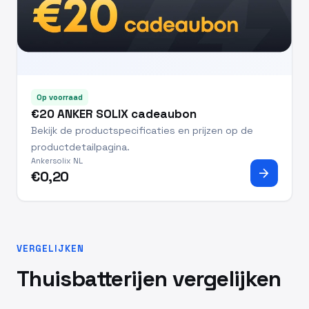
Op voorraad
€20 ANKER SOLIX cadeaubon
Bekijk de productspecificaties en prijzen op de
productdetailpagina.
Ankersolix NL
arrow_forward
€0,20
VERGELIJKEN
Thuisbatterijen vergelijken