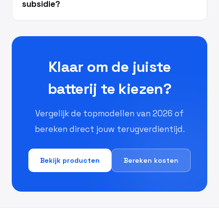
subsidie?
Klaar om de juiste
batterij te kiezen?
Vergelijk de topmodellen van 2026 of
bereken direct jouw terugverdientijd.
Bekijk producten
Bereken kosten