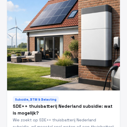
Subsidie, BTW & Belasting
SDE++ thuisbatterij Nederland subsidie: wat
is mogelijk?
Wie zoekt op SDE++ thuisbatterij Nederland
subsidie, wil meestal snel weten of een thuisbatterij