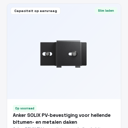
Capaciteit op aanvraag
Slim laden
Op voorraad
Anker SOLIX PV-bevestiging voor hellende
bitumen- en metalen daken