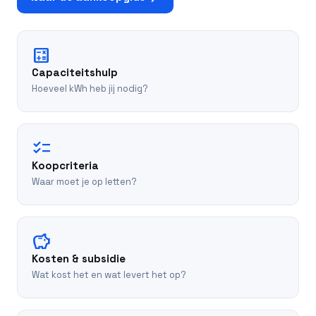
calculate
Capaciteitshulp
Hoeveel kWh heb jij nodig?
checklist
Koopcriteria
Waar moet je op letten?
savings
Kosten & subsidie
Wat kost het en wat levert het op?