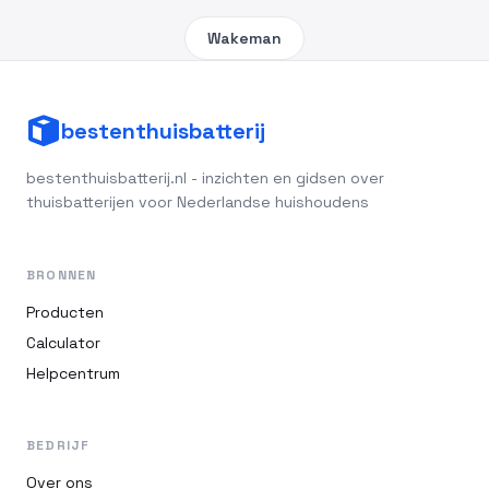
Wakeman
bestenthuisbatterij
bestenthuisbatterij.nl - inzichten en gidsen over
thuisbatterijen voor Nederlandse huishoudens
BRONNEN
Producten
Calculator
Helpcentrum
BEDRIJF
Over ons