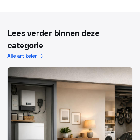
Lees verder binnen deze
categorie
arrow_forward
Alle artikelen