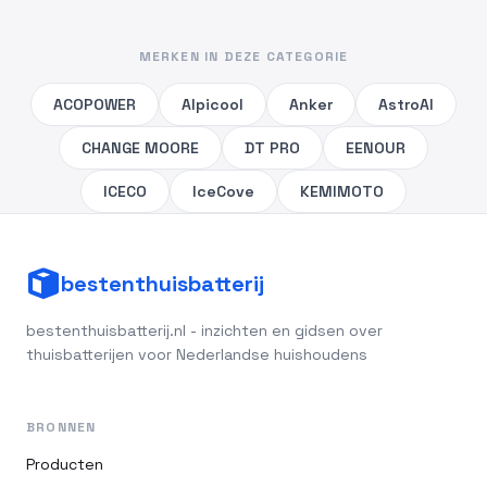
MERKEN IN DEZE CATEGORIE
ACOPOWER
Alpicool
Anker
AstroAI
CHANGE MOORE
DT PRO
EENOUR
ICECO
IceCove
KEMIMOTO
bestenthuisbatterij
bestenthuisbatterij.nl - inzichten en gidsen over
thuisbatterijen voor Nederlandse huishoudens
BRONNEN
Producten