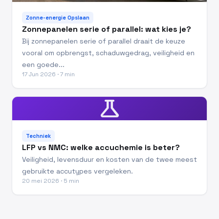
Zonne-energie Opslaan
Zonnepanelen serie of parallel: wat kies je?
Bij zonnepanelen serie of parallel draait de keuze
vooral om opbrengst, schaduwgedrag, veiligheid en
een goede...
17 Jun 2026 · 7 min
science
Techniek
LFP vs NMC: welke accuchemie is beter?
Veiligheid, levensduur en kosten van de twee meest
gebruikte accutypes vergeleken.
20 mei 2026 · 5 min