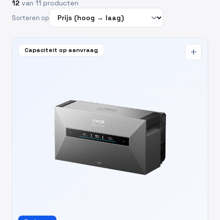
12
van 11 producten
Sorteren op
Capaciteit op aanvraag
add