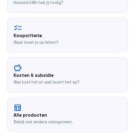
Hoeveel kWh heb jij nodig?
checklist
Koopcriteria
Waar moet je op letten?
savings
Kosten & subsidie
Wat kost het en wat levert het op?
table_chart
Alle producten
Bekijk ook andere categorieen.