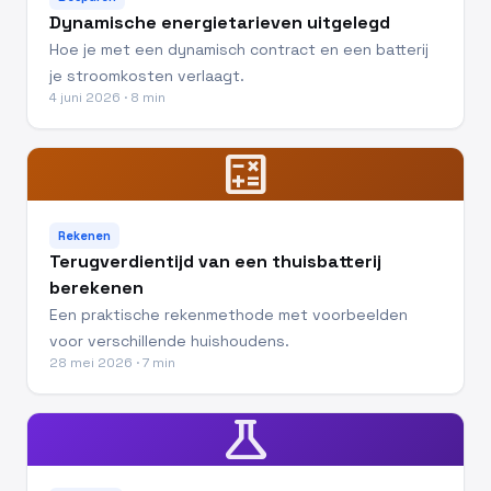
Dynamische energietarieven uitgelegd
Hoe je met een dynamisch contract en een batterij
je stroomkosten verlaagt.
4 juni 2026 · 8 min
calculate
Rekenen
Terugverdientijd van een thuisbatterij
berekenen
Een praktische rekenmethode met voorbeelden
voor verschillende huishoudens.
28 mei 2026 · 7 min
science