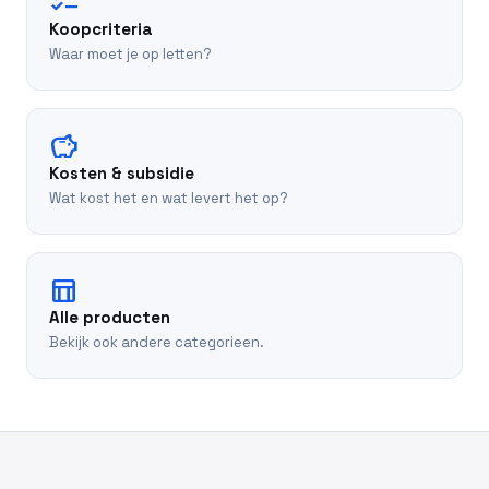
checklist
Koopcriteria
Waar moet je op letten?
savings
Kosten & subsidie
Wat kost het en wat levert het op?
table_chart
Alle producten
Bekijk ook andere categorieen.