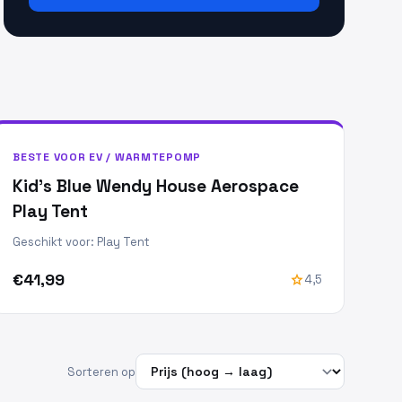
BESTE VOOR EV / WARMTEPOMP
Kid's Blue Wendy House Aerospace
Play Tent
Geschikt voor: Play Tent
€41,99
star
4,5
Sorteren op