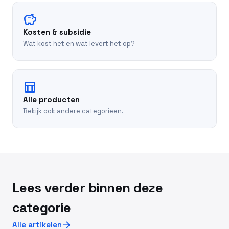
savings
Kosten & subsidie
Wat kost het en wat levert het op?
table_chart
Alle producten
Bekijk ook andere categorieen.
Lees verder binnen deze
categorie
arrow_forward
Alle artikelen