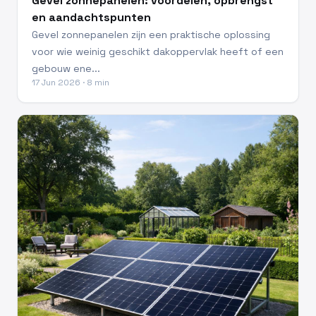
Gevel zonnepanelen: voordelen, opbrengst
en aandachtspunten
Gevel zonnepanelen zijn een praktische oplossing
voor wie weinig geschikt dakoppervlak heeft of een
gebouw ene...
17 Jun 2026 · 8 min