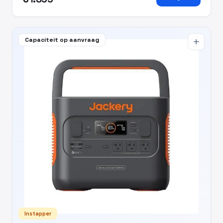
Capaciteit op aanvraag
add
Instapper