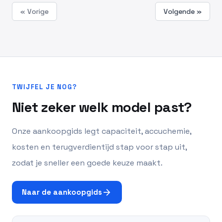
« Vorige
Volgende »
TWIJFEL JE NOG?
Niet zeker welk model past?
Onze aankoopgids legt capaciteit, accuchemie,
kosten en terugverdientijd stap voor stap uit,
zodat je sneller een goede keuze maakt.
arrow_forward
Naar de aankoopgids