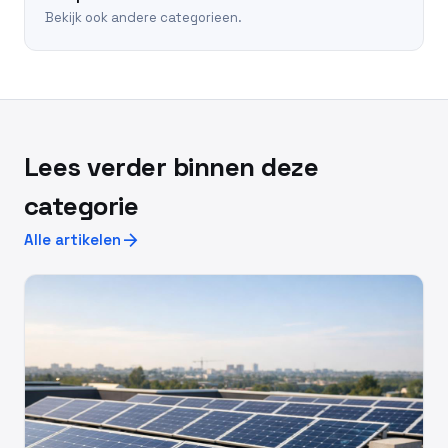
Bekijk ook andere categorieen.
Lees verder binnen deze
categorie
arrow_forward
Alle artikelen