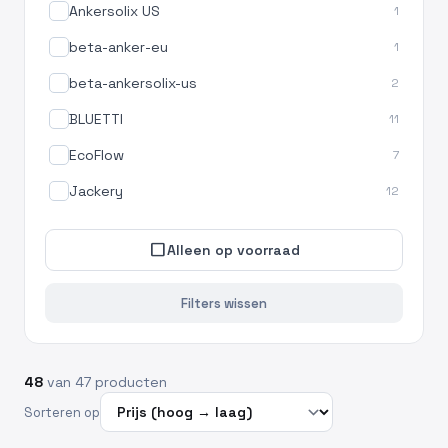
Ankersolix US
1
beta-anker-eu
1
beta-ankersolix-us
2
BLUETTI
11
EcoFlow
7
Jackery
12
check_box_outline_blank
Alleen op voorraad
Filters wissen
48
van 47 producten
Sorteren op