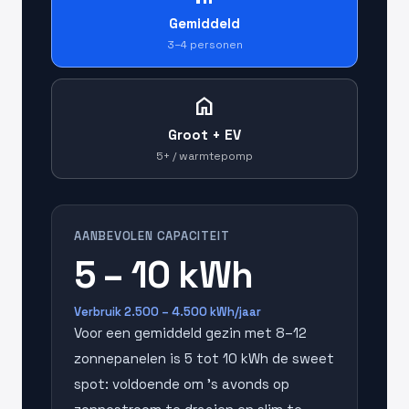
Gemiddeld
3–4 personen
home
Groot + EV
5+ / warmtepomp
AANBEVOLEN CAPACITEIT
5 – 10 kWh
Verbruik 2.500 – 4.500 kWh/jaar
Voor een gemiddeld gezin met 8–12
zonnepanelen is 5 tot 10 kWh de sweet
spot: voldoende om 's avonds op