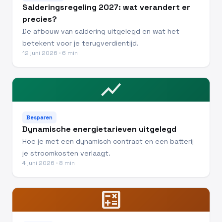
Salderingsregeling 2027: wat verandert er
precies?
De afbouw van saldering uitgelegd en wat het
betekent voor je terugverdientijd.
12 juni 2026 · 6 min
show_chart
Besparen
Dynamische energietarieven uitgelegd
Hoe je met een dynamisch contract en een batterij
je stroomkosten verlaagt.
4 juni 2026 · 8 min
calculate