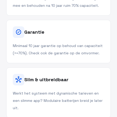
mee en behouden na 10 jaar ruim 70% capaciteit.
verified
Garantie
Minimaal 10 jaar garantie op behoud van capaciteit
(>=70%). Check ook de garantie op de omvormer.
hub
Slim & uitbreidbaar
Werkt het systeem met dynamische tarieven en
een slimme app? Modulaire batterijen breid je later
uit.