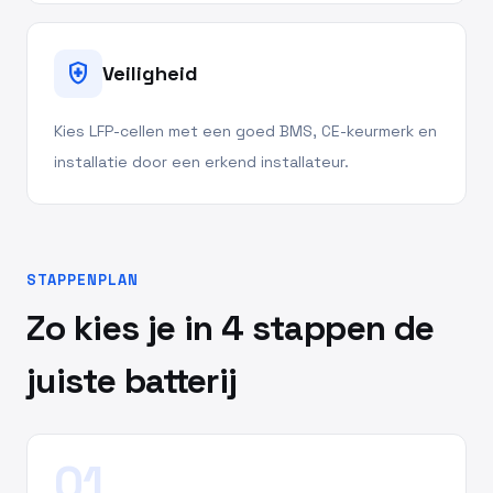
health_and_safety
Veiligheid
Kies LFP-cellen met een goed BMS, CE-keurmerk en
installatie door een erkend installateur.
STAPPENPLAN
Zo kies je in 4 stappen de
juiste batterij
01