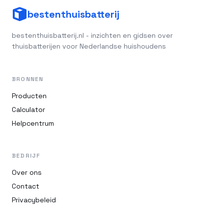
bestenthuisbatterij
bestenthuisbatterij.nl - inzichten en gidsen over
thuisbatterijen voor Nederlandse huishoudens
BRONNEN
Producten
Calculator
Helpcentrum
BEDRIJF
Over ons
Contact
Privacybeleid