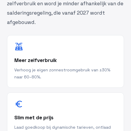
zelfverbruik en word je minder afhankelijk van de
salderingsregeling, die vanaf 2027 wordt
afgebouwd.
solar_power
Meer zelfverbruik
Verhoog je eigen zonnestroomgebruik van ±30%
naar 60–80%.
euro
Slim met de prijs
Laad goedkoop bij dynamische tarieven, ontlaad