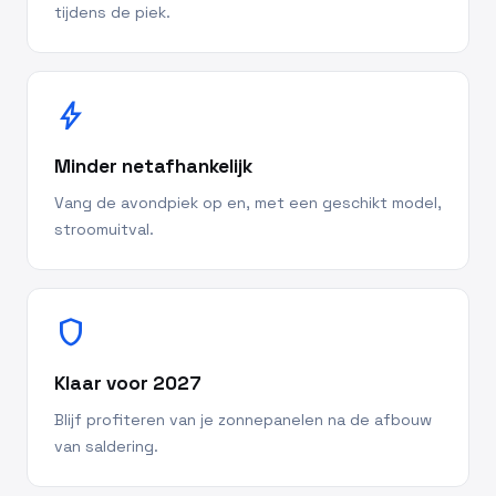
tijdens de piek.
bolt
Minder netafhankelijk
Vang de avondpiek op en, met een geschikt model,
stroomuitval.
shield
Klaar voor 2027
Blijf profiteren van je zonnepanelen na de afbouw
van saldering.