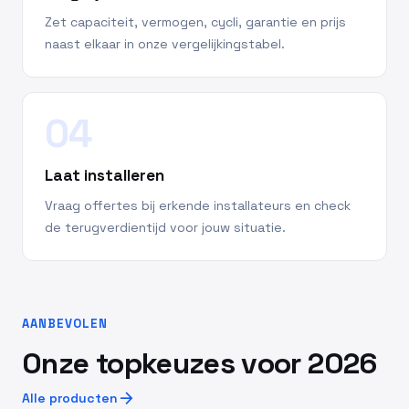
Zet capaciteit, vermogen, cycli, garantie en prijs
naast elkaar in onze vergelijkingstabel.
04
Laat installeren
Vraag offertes bij erkende installateurs en check
de terugverdientijd voor jouw situatie.
AANBEVOLEN
Onze topkeuzes voor 2026
arrow_forward
Alle producten