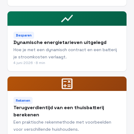
show_chart
Besparen
Dynamische energietarieven uitgelegd
Hoe je met een dynamisch contract en een batterij
je stroomkosten verlaagt.
4 juni 2026 · 8 min
calculate
Rekenen
Terugverdientijd van een thuisbatterij
berekenen
Een praktische rekenmethode met voorbeelden
voor verschillende huishoudens.