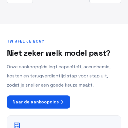
TWIJFEL JE NOG?
Niet zeker welk model past?
Onze aankoopgids legt capaciteit, accuchemie,
kosten en terugverdientijd stap voor stap uit,
zodat je sneller een goede keuze maakt.
arrow_forward
Naar de aankoopgids
calculate