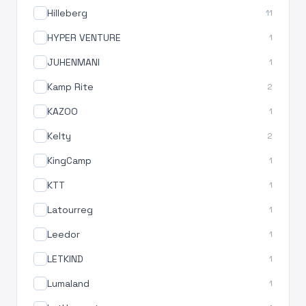
Hilleberg
11
HYPER VENTURE
1
JUHENMANI
1
Kamp Rite
2
KAZOO
1
Kelty
2
KingCamp
1
KTT
1
Latourreg
1
Leedor
1
LETKIND
1
Lumaland
1