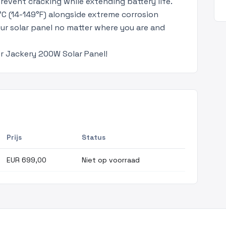
prevent cracking while extending battery life.
°C (14-149°F) alongside extreme corrosion
our solar panel no matter where you are and
r Jackery 200W Solar Panel!
Prijs
Status
EUR 699,00
Niet op voorraad