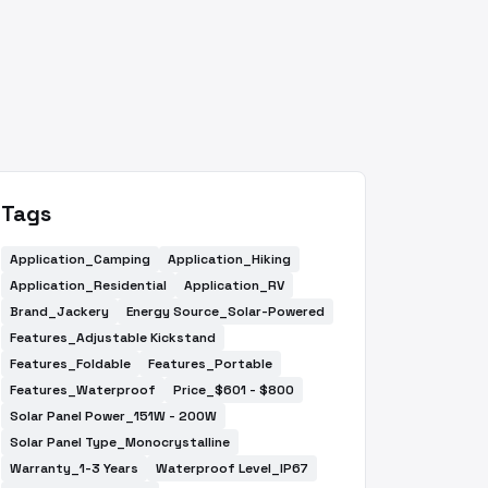
Tags
Application_Camping
Application_Hiking
Application_Residential
Application_RV
Brand_Jackery
Energy Source_Solar-Powered
Features_Adjustable Kickstand
Features_Foldable
Features_Portable
Features_Waterproof
Price_$601 - $800
Solar Panel Power_151W - 200W
Solar Panel Type_Monocrystalline
Warranty_1-3 Years
Waterproof Level_IP67