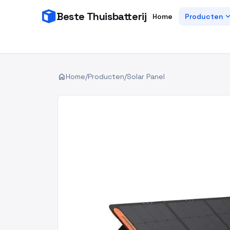
Beste Thuisbatterij
expand_
Home
Producten
home
Home
/
Producten
/
Solar Panel