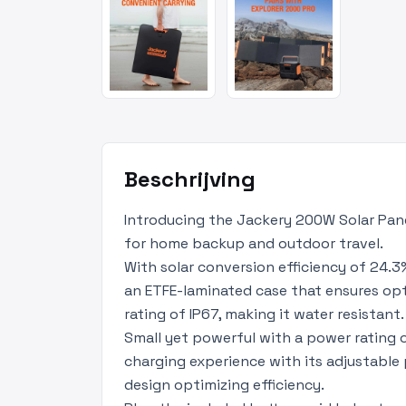
Beschrijving
Introducing the Jackery 200W Solar Pan
for home backup and outdoor travel.
With solar conversion efficiency of 24.3%
an ETFE-laminated case that ensures op
rating of IP67, making it water resistant.
Small yet powerful with a power rating o
charging experience with its adjustabl
design optimizing efficiency.