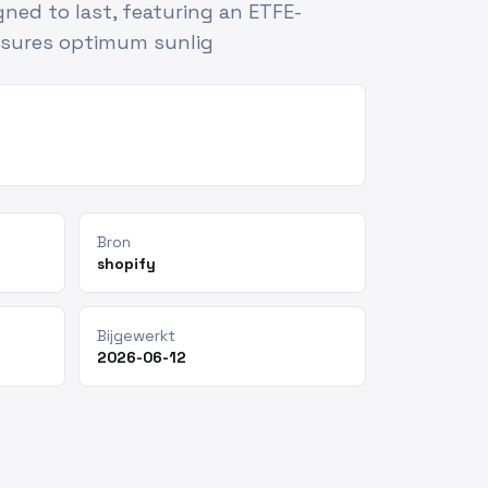
igned to last, featuring an ETFE-
nsures optimum sunlig
Bron
shopify
Bijgewerkt
2026-06-12