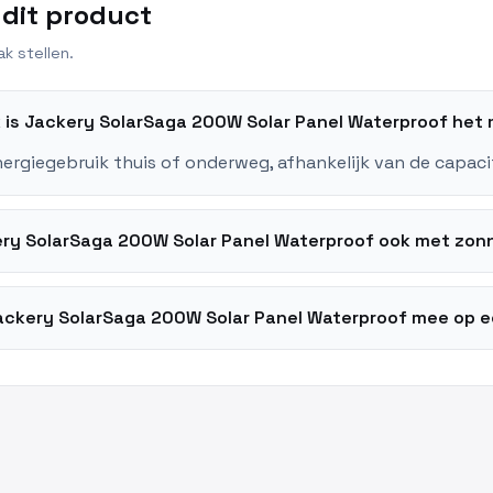
 dit product
k stellen.
k is Jackery SolarSaga 200W Solar Panel Waterproof het
nergiegebruik thuis of onderweg, afhankelijk van de capaci
ry SolarSaga 200W Solar Panel Waterproof ook met zo
ackery SolarSaga 200W Solar Panel Waterproof mee op ee