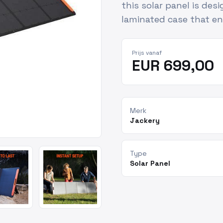
this solar panel is des
laminated case that e
Prijs vanaf
EUR 699,00
Merk
Jackery
Type
Solar Panel