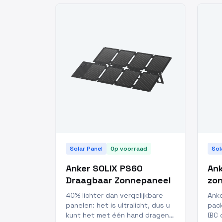
Solar Panel
Op voorraad
Sol
Anker SOLIX PS60
Ank
Draagbaar Zonnepaneel
zo
40% lichter dan vergelijkbare
Ank
panelen: het is ultralicht, dus u
pac
kunt het met één hand dragen.
IBC 