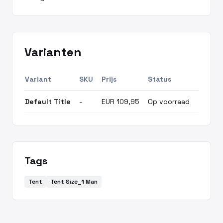
Varianten
Variant
SKU
Prijs
Status
Default Title
-
EUR 109,95
Op voorraad
Tags
Tent
Tent Size_1 Man