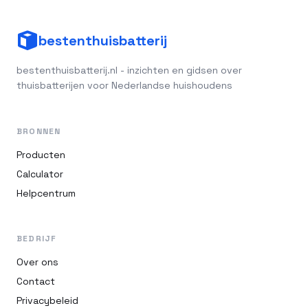
bestenthuisbatterij
bestenthuisbatterij.nl - inzichten en gidsen over
thuisbatterijen voor Nederlandse huishoudens
BRONNEN
Producten
Calculator
Helpcentrum
BEDRIJF
Over ons
Contact
Privacybeleid