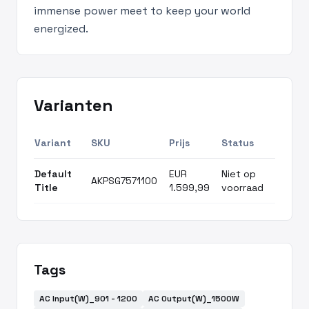
immense power meet to keep your world
energized.
Varianten
Variant
SKU
Prijs
Status
Default
EUR
Niet op
AKPSG7571100
Title
1.599,99
voorraad
Tags
AC Input(W)_901 - 1200
AC Output(W)_1500W