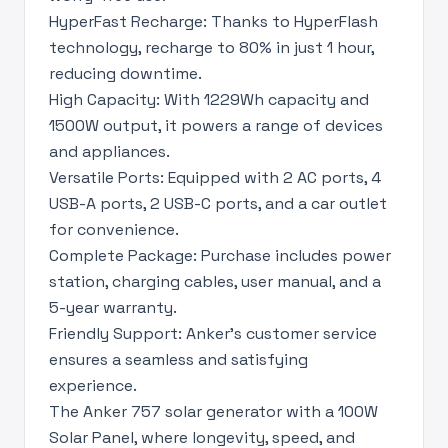
HyperFast Recharge: Thanks to HyperFlash
technology, recharge to 80% in just 1 hour,
reducing downtime.
High Capacity: With 1229Wh capacity and
1500W output, it powers a range of devices
and appliances.
Versatile Ports: Equipped with 2 AC ports, 4
USB-A ports, 2 USB-C ports, and a car outlet
for convenience.
Complete Package: Purchase includes power
station, charging cables, user manual, and a
5-year warranty.
Friendly Support: Anker's customer service
ensures a seamless and satisfying
experience.
The Anker 757 solar generator with a 100W
Solar Panel, where longevity, speed, and