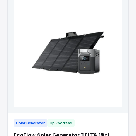
Solar Generator
Op voorraad
EcoFlow Solar Generator DELTA Mini