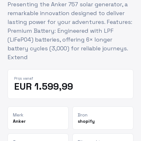
Presenting the Anker 757 solar generator, a
remarkable innovation designed to deliver
lasting power for your adventures. Features:
Premium Battery: Engineered with LPF
(LiFePO4) batteries, offering 6× longer
battery cycles (3,000) for reliable journeys.
Extend
Prijs vanaf
EUR 1.599,99
Merk
Bron
Anker
shopify