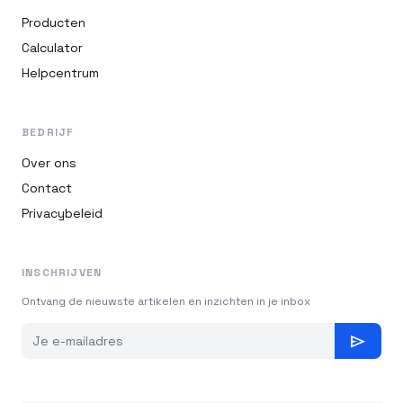
Producten
Calculator
Helpcentrum
BEDRIJF
Over ons
Contact
Privacybeleid
INSCHRIJVEN
Ontvang de nieuwste artikelen en inzichten in je inbox
send