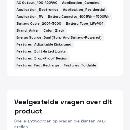
AC Output_100-120VAC
Application_Camping
Application_Electronics
Application_Residential
Application_RV
Battery Capacity_1001Wh - 1500Wh
Battery Cycle_2001-3000
Battery Type_LiFePO4
Brand_Anker
Color_Black
Energy Source_Dual (Solar And Battery-Powered)
Features_Adjustable Kickstand
Features_Built-In Led Lights
Features_Drop-Proof Design
Features_Fast Recharge
Features_Foldable
Veelgestelde vragen over dit
product
Snelle antwoorden op vragen die klanten vaak
stellen.