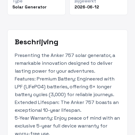
Type
Bijgewerkt
Solar Generator
2026-06-12
Beschrijving
Presenting the Anker 757 solar generator, a
remarkable innovation designed to deliver
lasting power for your adventures.
Features: Premium Battery: Engineered with
LPF (LiFePO4) batteries, offering 6× longer
battery cycles (3,000) for reliable journeys.
Extended Lifespan: The Anker 757 boasts an
exceptional 10-year lifespan.
5-Year Warranty: Enjoy peace of mind with an
exclusive 5-year full device warranty for
worry-free use.