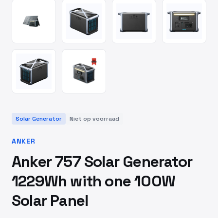
Solar Generator
Niet op voorraad
ANKER
Anker 757 Solar Generator
1229Wh with one 100W
Solar Panel