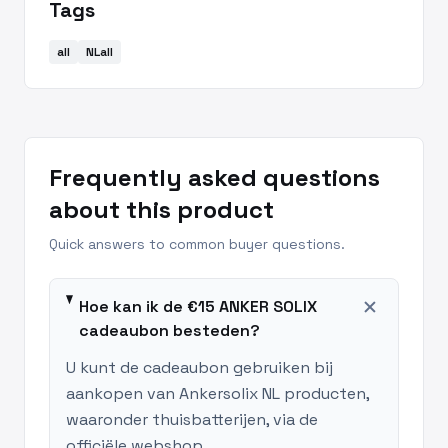
Tags
all
NLall
Frequently asked questions
about this product
Quick answers to common buyer questions.
add
Hoe kan ik de €15 ANKER SOLIX
cadeaubon besteden?
U kunt de cadeaubon gebruiken bij
aankopen van Ankersolix NL producten,
waaronder thuisbatterijen, via de
officiële webshop.